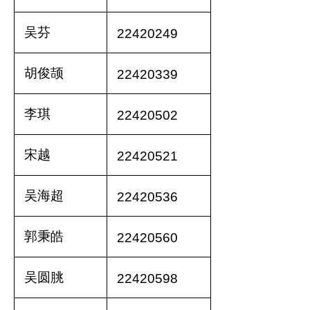
吴芬
22420249
胡俊颉
22420339
李琪
22420502
宋越
22420521
吴海超
22420536
郭秉皓
22420560
吴圆朓
22420598